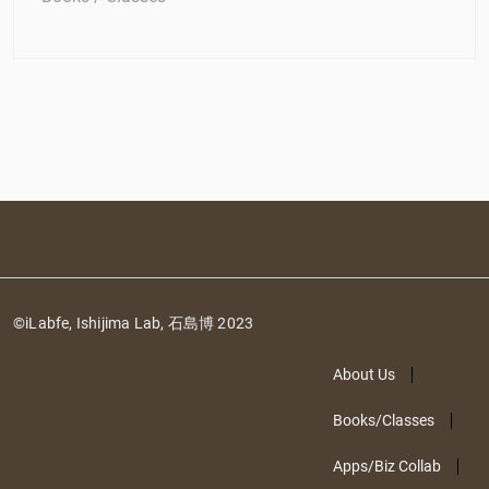
©iLabfe, Ishijima Lab, 石島博 2023
About Us
Books/Classes
Apps/Biz Collab