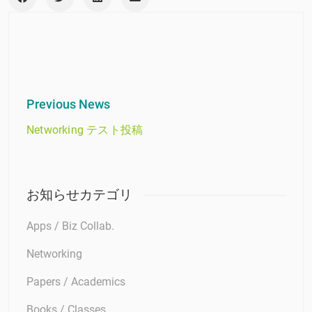
Previous News
Networking テスト投稿
お知らせカテゴリ
Apps / Biz Collab.
Networking
Papers / Academics
Books / Classes